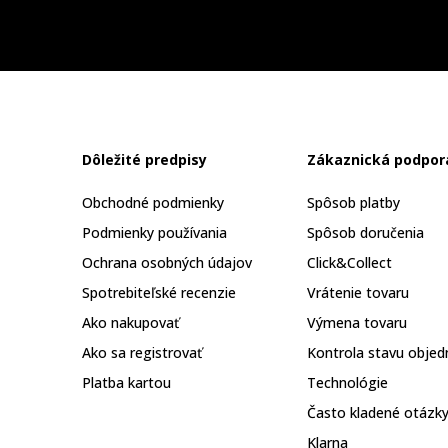
Dôležité predpisy
Zákaznická podpor
Obchodné podmienky
Spôsob platby
Podmienky používania
Spôsob doručenia
Ochrana osobných údajov
Click&Collect
Spotrebiteľské recenzie
Vrátenie tovaru
Ako nakupovať
Výmena tovaru
Ako sa registrovať
Kontrola stavu objed
Platba kartou
Technológie
Často kladené otázk
Klarna