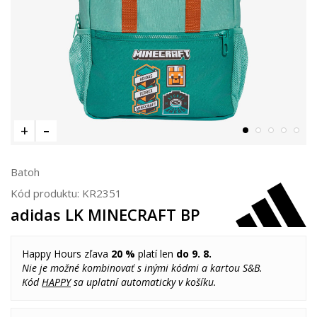
Batoh
Kód produktu:
KR2351
adidas LK MINECRAFT BP
Happy Hours zľava
20 %
platí len
do 9. 8.
Nie je možné kombinovať s inými kódmi a kartou S&B.
Kód
HAPPY
sa uplatní automaticky v košíku.