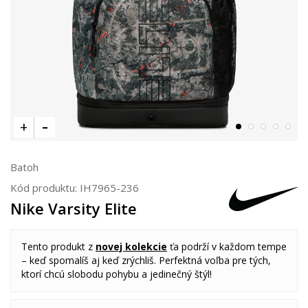
Batoh
Kód produktu:
IH7965-236
Nike Varsity Elite
Tento produkt z
novej kolekcie
ťa podrží v každom tempe
– keď spomalíš aj keď zrýchliš. Perfektná voľba pre tých,
ktorí chcú slobodu pohybu a jedinečný štýl!