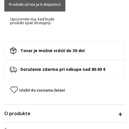
Produkt už nie je k dispozícii
Upozornite ma, keď bude
produkt opäť dostupný
Tovar je možné vrátiť do 30 dní
Doručenie zdarma pri nákupe nad 80.00 €
Uložiť do zoznamu želaní
O produkte