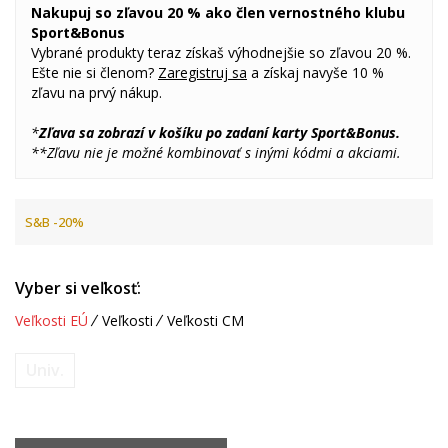
Nakupuj so zľavou 20 % ako člen vernostného klubu
Sport&Bonus
Vybrané produkty teraz získaš výhodnejšie so zľavou 20 %.
Ešte nie si členom?
Zaregistruj sa
a získaj navyše 10 %
zľavu na prvý nákup.
*
Zľava sa zobrazí v košíku po zadaní karty Sport&Bonus.
**Zľavu nie je možné kombinovať s inými kódmi a akciami.
S&B -20%
Vyber si veľkosť:
Veľkosti EÚ
Veľkosti
Veľkosti CM
Univ.