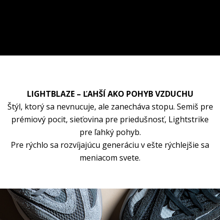
LIGHTBLAZE – ĽAHŠÍ AKO POHYB VZDUCHU
Štýl, ktorý sa nevnucuje, ale zanecháva stopu. Semiš pre
prémiový pocit, sieťovina pre priedušnosť, Lightstrike
pre ľahký pohyb.
Pre rýchlo sa rozvíjajúcu generáciu v ešte rýchlejšie sa
meniacom svete.