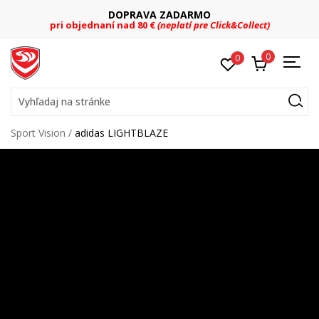
DOPRAVA ZADARMO
pri objednaní nad 80 €
(neplatí pre Click&Collect)
0
0
Vyhľadaj na stránke
Sport Vision
adidas LIGHTBLAZE