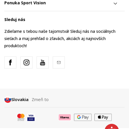
Ponuka Sport Vision
Sleduj nás
Zdieľame s tebou naše tajomstvá! Sleduj nás na sociálnych
sieťach a maj prehľad o zľavách, akciách aj najnovších
produktoch!
Slovakia
Zmeň to