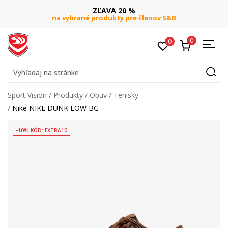
ZĽAVA 20 %
na vybrané produkty pre členov S&B
0
0
Vyhľadaj na stránke
Sport Vision
Produkty
Obuv
Tenisky
Nike NIKE DUNK LOW BG
-10% KÓD: EXTRA10