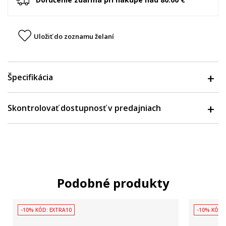
Uložiť do zoznamu želaní
Špecifikácia
Skontrolovať dostupnosť v predajniach
Podobné produkty
-10% KÓD: EXTRA10
-10% KÓD: