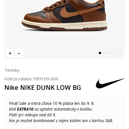
Tenisky
Kód produktu:
FB9109-006
Nike NIKE DUNK LOW BG
Final Sale a extra zľava 10 % platia len do 9. 8.
Kód
EXTRA10
sa uplatní automaticky v košíku.
Platí pri nákupe nad 60 €.
Nie je možné kombinovať s inými kódmi ani s kartou S&B.