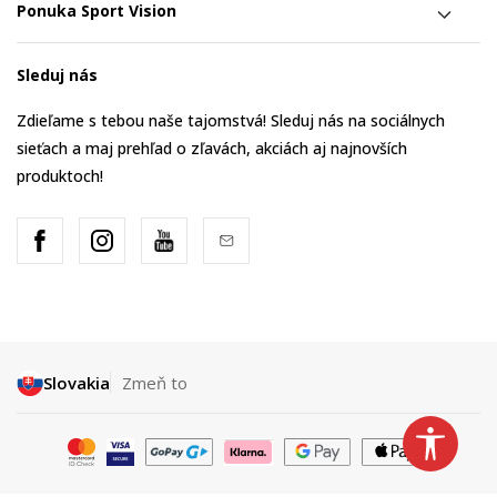
Ponuka Sport Vision
Sleduj nás
Zdieľame s tebou naše tajomstvá! Sleduj nás na sociálnych
sieťach a maj prehľad o zľavách, akciách aj najnovších
produktoch!
Slovakia
Zmeň to