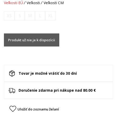
Veľkosti EÚ
Veľkosti
Veľkosti CM
XS
S
M
L
XL
Produkt už nie je k dispozícii
Tovar je možné vrátiť do 30 dní
Doručenie zdarma pri nákupe nad 80.00 €
Uložiť do zoznamu želaní