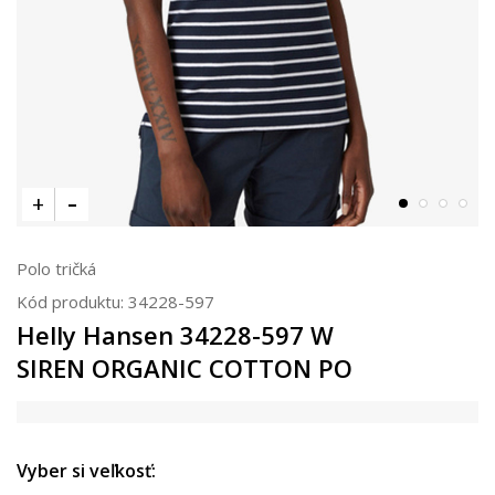
Polo tričká
Kód produktu:
34228-597
Helly Hansen 34228-597 W
SIREN ORGANIC COTTON PO
Vyber si veľkosť: