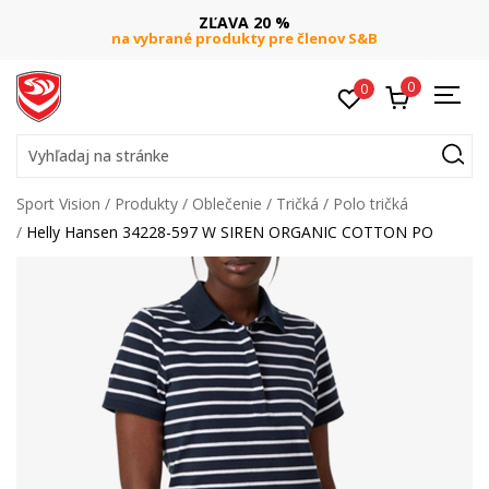
ZĽAVA 20 %
na vybrané produkty pre členov S&B
0
0
Vyhľadaj na stránke
Sport Vision
Produkty
Oblečenie
Tričká
Polo tričká
Helly Hansen 34228-597 W SIREN ORGANIC COTTON PO