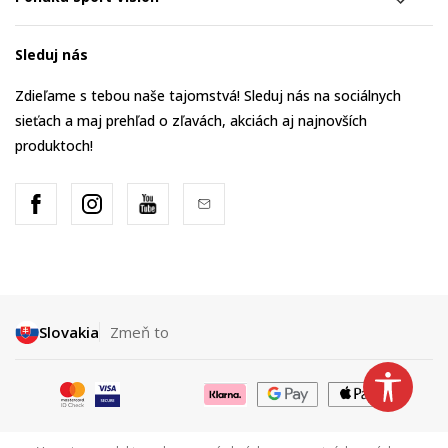
Sleduj nás
Zdieľame s tebou naše tajomstvá! Sleduj nás na sociálnych
sieťach a maj prehľad o zľavách, akciách aj najnovších
produktoch!
Slovakia
Zmeň to