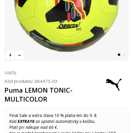
Lopty
Kód produktu:
084475-03
Puma LEMON TONIC-
MULTICOLOR
Final Sale a extra zľava 10 % platia len do 9. 8.
Kód
EXTRA10
sa uplatní automaticky v košíku.
Platí pri nákupe nad 60 €.