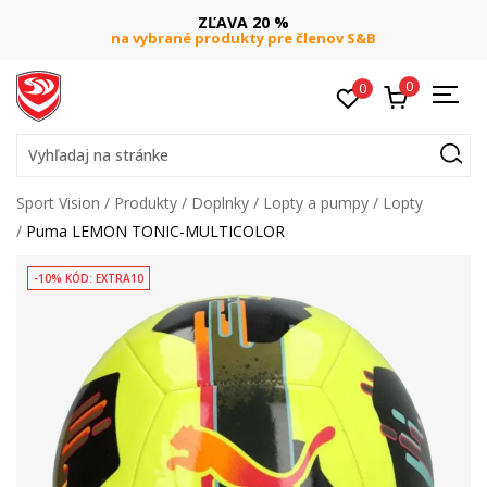
ZĽAVA 20 %
na vybrané produkty pre členov S&B
0
0
Vyhľadaj na stránke
Sport Vision
Produkty
Doplnky
Lopty a pumpy
Lopty
Puma LEMON TONIC-MULTICOLOR
-10% KÓD: EXTRA10