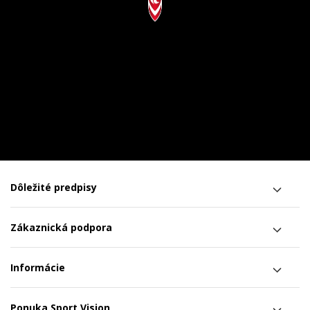
Dôležité predpisy
Zákaznická podpora
Informácie
Ponuka Sport Vision