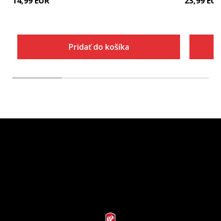
14,99
EUR
23,99
EU
Pridať do košíka