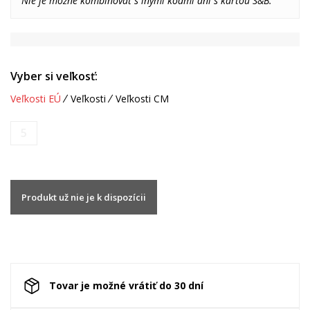
Nie je možné kombinovať s inými kódmi ani s kartou S&B.
Vyber si veľkosť:
Veľkosti EÚ
Veľkosti
Veľkosti CM
5
Produkt už nie je k dispozícii
Tovar je možné vrátiť do 30 dní